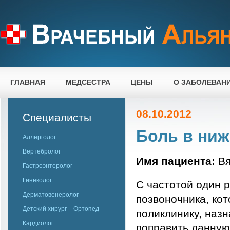
ГЛАВНАЯ
МЕДСЕСТРА
ЦЕНЫ
О ЗАБОЛЕВАН
08.10.2012
Специалисты
Боль в ниж
Аллерголог
Вертебролог
Имя пациента:
Вя
Гастроэнтеролог
Гинеколог
С частотой один р
Дерматовенеролог
позвоночника, ко
Детский хирург – Ортопед
поликлинику, наз
Кардиолог
поправить данную 